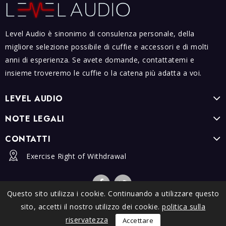
Level Audio è sinonimo di consulenza personale, della
migliore selezione possibile di cuffie e accessori e di molti
anni di esperienza. Se avete domande, contattatemi e
insieme troveremo le cuffie o la catena più adatta a voi.
LEVEL AUDIO
NOTE LEGALI
CONTATTI
Exercise Right of Withdrawal
Questo sito utilizza i cookie. Continuando a utilizzare questo
sito, accetti il ​​nostro utilizzo dei cookie.
politica sulla
© 2026 - Software di Ecommerce di PrestaShop™
riservatezza
Accettare