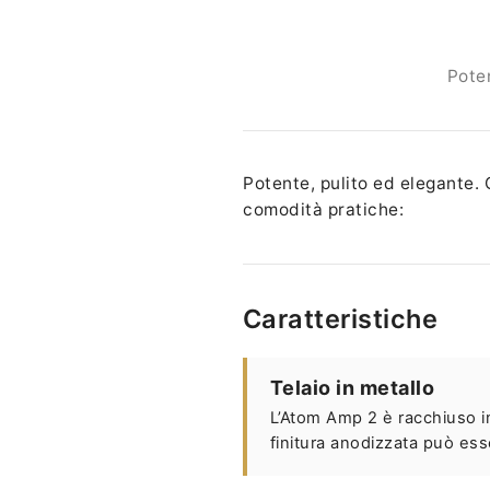
Poten
Potente, pulito ed elegante.
comodità pratiche:
Caratteristiche
Telaio in metallo
L’Atom Amp 2 è racchiuso i
finitura anodizzata può esse