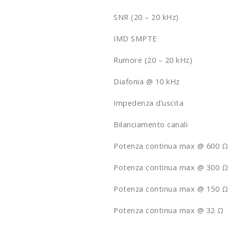
SNR (20 – 20 kHz)
IMD SMPTE
Rumore (20 – 20 kHz)
Diafonia @ 10 kHz
Impedenza d’uscita
Bilanciamento canali
Potenza continua max @ 600 Ω
Potenza continua max @ 300 Ω
Potenza continua max @ 150 Ω
Potenza continua max @ 32 Ω