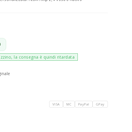
zzino, la consegna è quindi ritardata
ginale
VISA
MC
PayPal
GPay