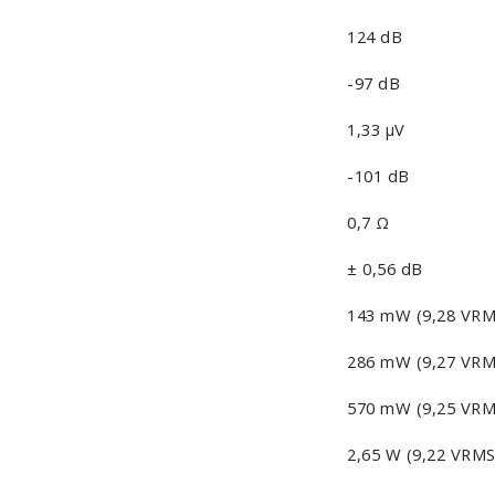
124 dB
-97 dB
1,33 μV
-101 dB
0,7 Ω
± 0,56 dB
143 mW (9,28 VRM
286 mW (9,27 VRM
570 mW (9,25 VRM
2,65 W (9,22 VRMS