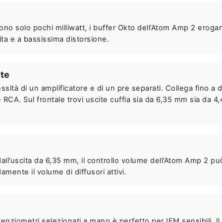
ono solo pochi milliwatt, i buffer Okto dell’Atom Amp 2 eroga
a e a bassissima distorsione.
ite
sità di un amplificatore e di un pre separati. Collega fino a
 RCA. Sul frontale trovi uscite cuffia sia da 6,35 mm sia da 
dall’uscita da 6,35 mm, il controllo volume dell’Atom Amp 2 pu
mente il volume di diffusori attivi.
nziometri selezionati a mano è perfetto per IEM sensibili. Il 