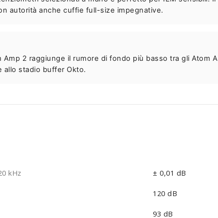
 autorità anche cuffie full-size impegnative.
 Amp 2 raggiunge il rumore di fondo più basso tra gli Atom Am
e allo stadio buffer Okto.
20 kHz
± 0,01 dB
120 dB
93 dB