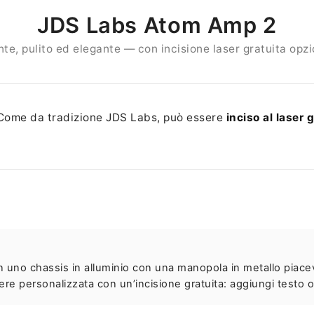
JDS Labs Atom Amp 2
te, pulito ed elegante — con incisione laser gratuita opz
 Come da tradizione JDS Labs, può essere
inciso al laser
n uno chassis in alluminio con una manopola in metallo piace
re personalizzata con un’incisione gratuita: aggiungi testo o 