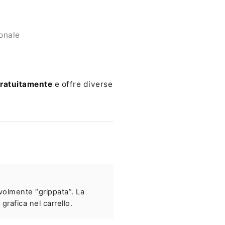
ionale
 gratuitamente
e offre diverse
volmente “grippata”. La
grafica nel carrello.