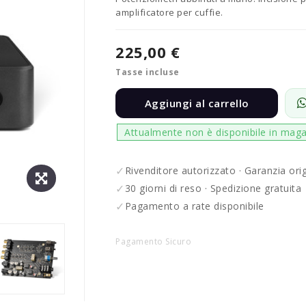
amplificatore per cuffie.
225,00 €
Tasse incluse
Aggiungi al carrello
Attualmente non è disponibile in maga
✓
Rivenditore autorizzato · Garanzia ori
✓
30 giorni di reso · Spedizione gratuita
✓
Pagamento a rate disponibile
Pagamento Sicuro