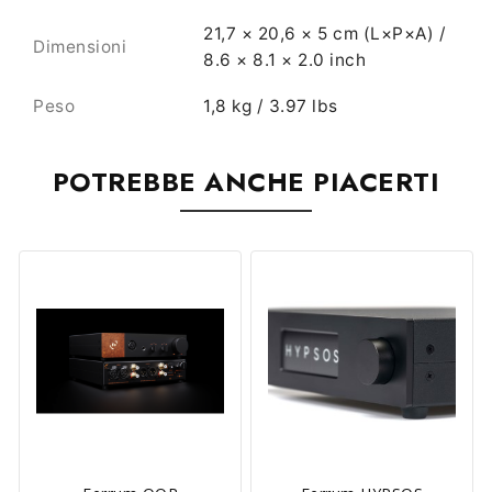
21,7 × 20,6 × 5 cm (L×P×A) /
Dimensioni
8.6 × 8.1 × 2.0 inch
Peso
1,8 kg / 3.97 lbs
POTREBBE ANCHE PIACERTI