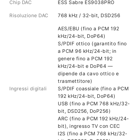
Chip DAC
ESS Sabre ES9038PRO
Risoluzione DAC
768 kHz / 32-bit, DSD256
AES/EBU (fino a PCM 192
kHz/24-bit, DoP64)
S/PDIF ottico (garantito fino
a PCM 96 kHz/24-bit; in
genere fino a PCM 192
kHz/24-bit e DoP64 —
dipende da cavo ottico e
trasmettitore)
Ingressi digitali
S/PDIF coassiale (fino a PCM
192 kHz/24-bit, DoP64)
USB (fino a PCM 768 kHz/32-
bit, DSD256, DoP256)
ARC (fino a PCM 192 kHz/24-
bit), ingresso TV con CEC
I2S (fino a PCM 768 kHz/32-