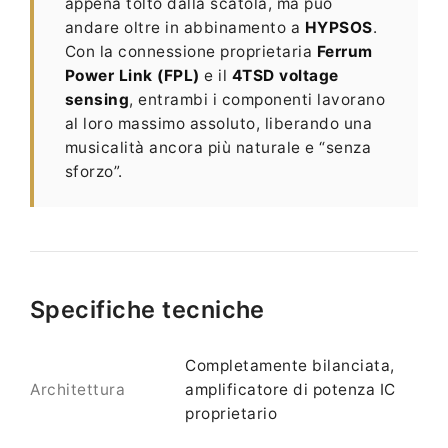
appena tolto dalla scatola, ma può
andare oltre in abbinamento a
HYPSOS
.
Con la connessione proprietaria
Ferrum
Power Link (FPL)
e il
4TSD voltage
sensing
, entrambi i componenti lavorano
al loro massimo assoluto, liberando una
musicalità ancora più naturale e “senza
sforzo”.
Specifiche tecniche
Completamente bilanciata,
Architettura
amplificatore di potenza IC
proprietario