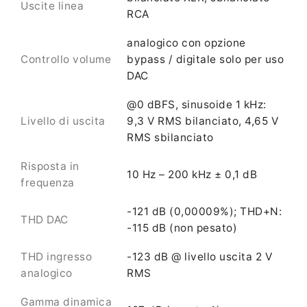
Uscite linea
RCA
analogico con opzione
Controllo volume
bypass / digitale solo per uso
DAC
@0 dBFS, sinusoide 1 kHz:
Livello di uscita
9,3 V RMS bilanciato, 4,65 V
RMS sbilanciato
Risposta in
10 Hz – 200 kHz ± 0,1 dB
frequenza
-121 dB (0,00009%); THD+N:
THD DAC
-115 dB (non pesato)
THD ingresso
-123 dB @ livello uscita 2 V
analogico
RMS
Gamma dinamica