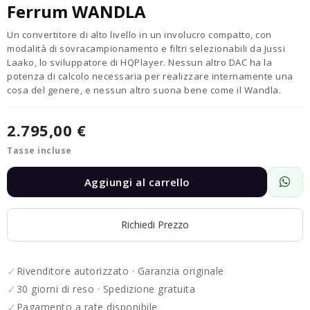
Ferrum WANDLA
Un convertitore di alto livello in un involucro compatto, con
modalità di sovracampionamento e filtri selezionabili da Jussi
Laako, lo sviluppatore di HQPlayer. Nessun altro DAC ha la
potenza di calcolo necessaria per realizzare internamente una
cosa del genere, e nessun altro suona bene come il Wandla.
2.795,00 €
Tasse incluse
Aggiungi al carrello
Richiedi Prezzo
✓
Rivenditore autorizzato · Garanzia originale
✓
30 giorni di reso · Spedizione gratuita
✓
Pagamento a rate disponibile