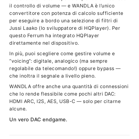
il controllo di volume — e WANDLA è l’unico
convertitore con potenza di calcolo sufficiente
per eseguire a bordo una selezione di filtri di
Jussi Laako (lo sviluppatore di HQPlayer). Per
questo Ferrum ha integrato HQPlayer
direttamente nel dispositivo.
In più, puoi scegliere come gestire volume e
“voicing”: digitale, analogico (ma sempre
regolabile da telecomando!) oppure bypass —
che inoltra il segnale a livello pieno.
WANDLA offre anche una quantità di connessioni
che lo rende flessibile come pochi altri DAC:
HDMI ARC, I2S, AES, USB-C — solo per citarne
alcune.
Un vero DAC endgame.