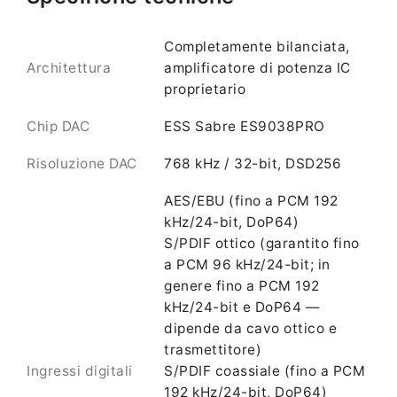
Completamente bilanciata,
Architettura
amplificatore di potenza IC
proprietario
Chip DAC
ESS Sabre ES9038PRO
Risoluzione DAC
768 kHz / 32-bit, DSD256
AES/EBU (fino a PCM 192
kHz/24-bit, DoP64)
S/PDIF ottico (garantito fino
a PCM 96 kHz/24-bit; in
genere fino a PCM 192
kHz/24-bit e DoP64 —
dipende da cavo ottico e
trasmettitore)
Ingressi digitali
S/PDIF coassiale (fino a PCM
192 kHz/24-bit, DoP64)