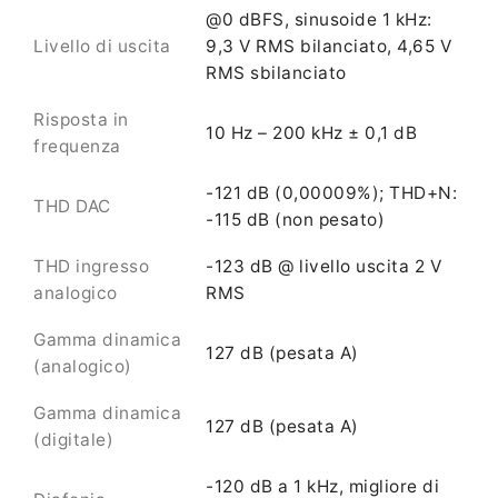
@0 dBFS, sinusoide 1 kHz:
Livello di uscita
9,3 V RMS bilanciato, 4,65 V
RMS sbilanciato
Risposta in
10 Hz – 200 kHz ± 0,1 dB
frequenza
-121 dB (0,00009%); THD+N:
THD DAC
-115 dB (non pesato)
THD ingresso
-123 dB @ livello uscita 2 V
analogico
RMS
Gamma dinamica
127 dB (pesata A)
(analogico)
Gamma dinamica
127 dB (pesata A)
(digitale)
-120 dB a 1 kHz, migliore di