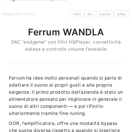
Pagamento Sicuro
VISA
MC
PayPal
GPay
Ferrum WANDLA
DAC “endgame” con filtri HQPlayer, connettività
estesa e controllo volume flessibile
Ferrum ha idee molto personali quando si parla di
adattare il suono ai propri gusti e alle proprie
esigenze. Il primo prodotto dell’azienda è stato un
alimentatore pensato per migliorare in generale il
suono di altri componenti — e poi rifinirlo
ulteriormente tramite fine-tuning.
OOR, l’amplificatore, offre una modalità bypass
che suona diversa rispetto a quando si inserisce